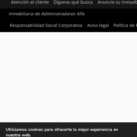
Atención al cliente
Díganos qué busca
Anuncie su inmueb
Inmobiliaria de Administradores Alfa
Responsabilidad Social Corporativa
Aviso legal
Política de
Utilizamos cookies para ofrecerte la mejor experiencia en
nuestra web.