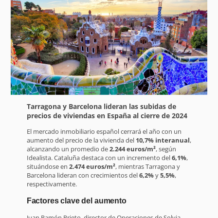
Tarragona y Barcelona lideran las subidas de
precios de viviendas en España al cierre de 2024
El mercado inmobiliario español cerrará el año con un
aumento del precio de la vivienda del
10,7% interanual
,
alcanzando un promedio de
2.244 euros/m²
, según
Idealista. Cataluña destaca con un incremento del
6,1%
,
situándose en
2.474 euros/m²
, mientras Tarragona y
Barcelona lideran con crecimientos del
6,2%
y
5,5%
,
respectivamente.
Factores clave del aumento
Juan Ramón Prieto, director de Operaciones de Solvia,