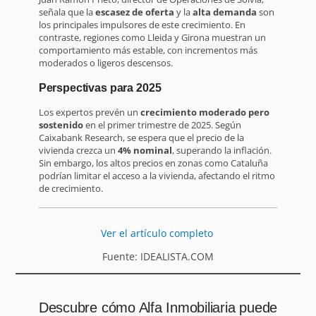
señala que la
escasez de oferta
y la
alta demanda
son
los principales impulsores de este crecimiento. En
contraste, regiones como Lleida y Girona muestran un
comportamiento más estable, con incrementos más
moderados o ligeros descensos.
Perspectivas para 2025
Los expertos prevén un
crecimiento moderado pero
sostenido
en el primer trimestre de 2025. Según
Caixabank Research, se espera que el precio de la
vivienda crezca un
4% nominal
, superando la inflación.
Sin embargo, los altos precios en zonas como Cataluña
podrían limitar el acceso a la vivienda, afectando el ritmo
de crecimiento.
Ver el artículo completo
Fuente: IDEALISTA.COM
Descubre cómo Alfa Inmobiliaria puede