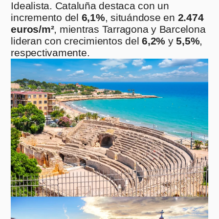
Idealista. Cataluña destaca con un
incremento del
6,1%
, situándose en
2.474
euros/m²
, mientras Tarragona y Barcelona
lideran con crecimientos del
6,2%
y
5,5%
,
respectivamente.