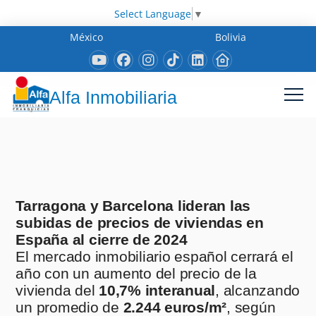
Select Language
▼
México
Bolivia
Alfa Inmobiliaria
Tarragona y Barcelona lideran las
subidas de precios de viviendas en
España al cierre de 2024
El mercado inmobiliario español cerrará el
año con un aumento del precio de la
vivienda del
10,7% interanual
, alcanzando
un promedio de
2.244 euros/m²
, según