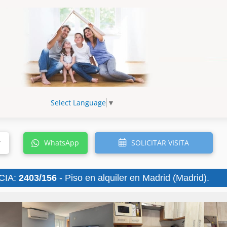
Select Language
▼
SOLICITAR VISITA
r
WhatsApp
CIA:
2403/156
- Piso en alquiler en Madrid (Madrid).