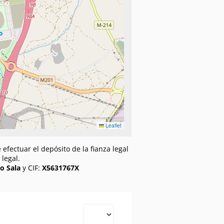
Leaflet
efectuar el depósito de la fianza legal
legal.
o Sala
y CIF:
X5631767X