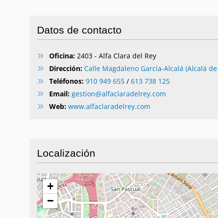
Datos de contacto
Oficina:
2403 - Alfa Clara del Rey
Dirección:
Calle Magdaleno García-Alcalá (Alcalá d
Teléfonos:
910 949 655
/
613 738 125
Email:
gestion@alfaclaradelrey.com
Web:
www.alfaclaradelrey.com
Localización
+
−