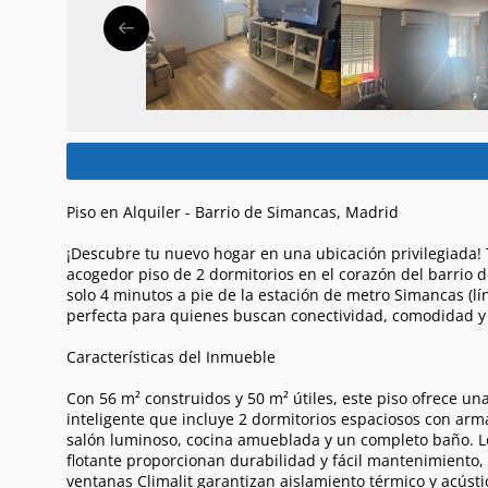
Piso en Alquiler - Barrio de Simancas, Madrid
¡Descubre tu nuevo hogar en una ubicación privilegiada!
acogedor piso de 2 dormitorios en el corazón del barrio 
solo 4 minutos a pie de la estación de metro Simancas (lí
perfecta para quienes buscan conectividad, comodidad y 
Características del Inmueble
Con 56 m² construidos y 50 m² útiles, este piso ofrece un
inteligente que incluye 2 dormitorios espaciosos con ar
salón luminoso, cocina amueblada y un completo baño. L
flotante proporcionan durabilidad y fácil mantenimiento,
ventanas Climalit garantizan aislamiento térmico y acústi