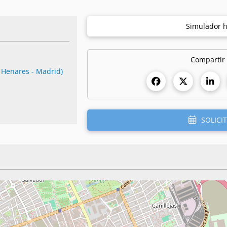
Simulador h
Compartir
e Henares - Madrid)
SOLICIT