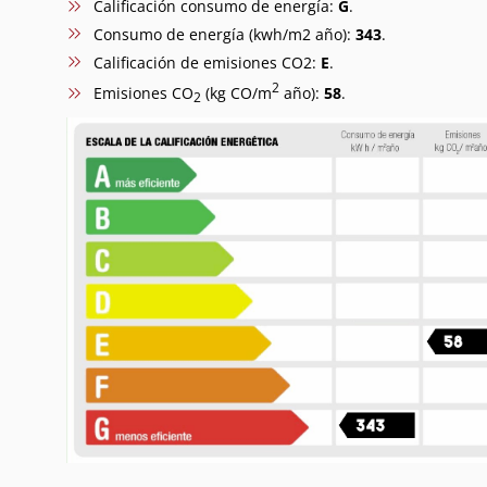
Calificación consumo de energía:
G
.
Consumo de energía (kwh/m2 año):
343
.
Calificación de emisiones CO2:
E
.
2
Emisiones CO
(kg CO/m
año):
58
.
2