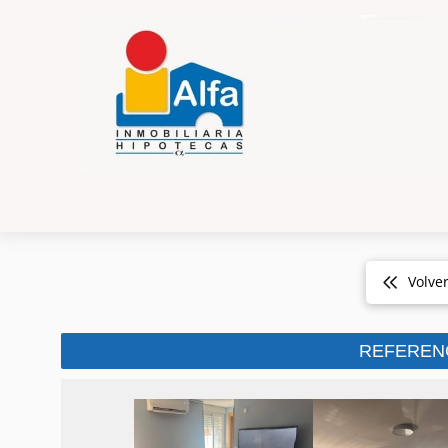
Volve
REFEREN