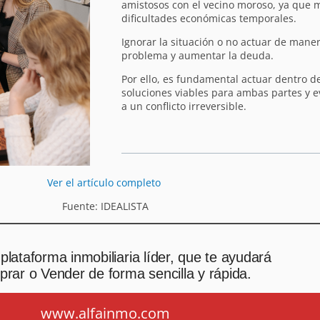
amistosos con el vecino moroso, ya que
dificultades económicas temporales.
Ignorar la situación o no actuar de mane
problema y aumentar la deuda.
Por ello, es fundamental actuar dentro de
soluciones viables para ambas partes y ev
a un conflicto irreversible.
Ver el artículo completo
Fuente: IDEALISTA
plataforma inmobiliaria líder, que te ayudará
rar o Vender de forma sencilla y rápida.
www.alfainmo.com