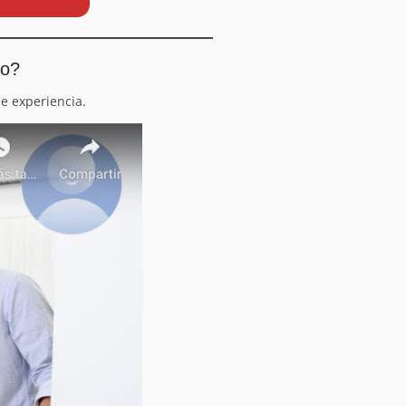
io?
e experiencia.