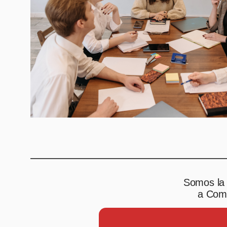
Somos la 
a Comp