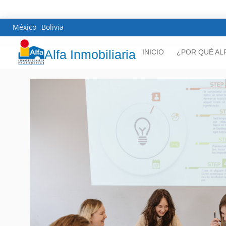
México
Bolivia
Alfa Inmobiliaria
INICIO
¿POR QUÉ AL