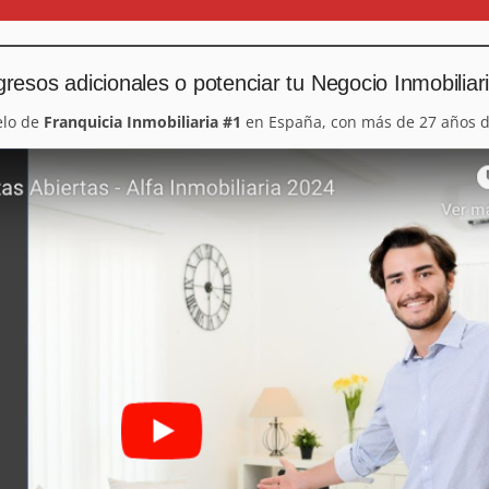
resos adicionales o potenciar tu Negocio Inmobiliar
elo de
Franquicia Inmobiliaria #1
en España, con más de 27 años d