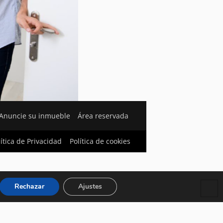
Anuncie su inmueble
Área reservada
lítica de Privacidad
Política de cookies
Rechazar
Ajustes