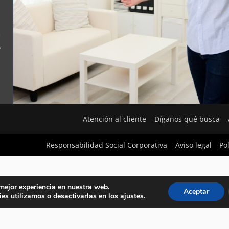
Atención al cliente
Díganos qué busca
Responsabilidad Social Corporativa
Aviso legal
Po
 mejor experiencia en nuestra web.
Aceptar
es utilizamos o desactivarlas en los
ajustes
.