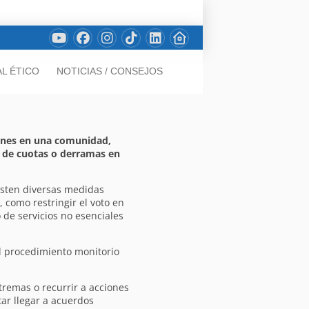
L ÉTICO
NOTICIAS / CONSEJOS
ones en una comunidad,
 de cuotas o derramas en
isten diversas medidas
, como restringir el voto en
o de servicios no esenciales
l procedimiento monitorio
remas o recurrir a acciones
tar llegar a acuerdos