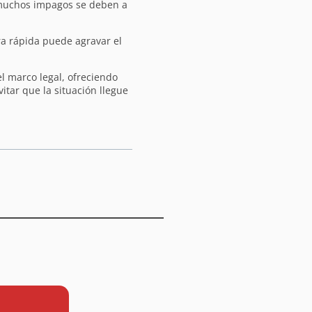
 muchos impagos se deben a
ra rápida puede agravar el
l marco legal, ofreciendo
itar que la situación llegue