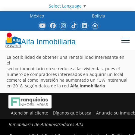
Select Language
▼
México
Bolivia
Alfa Inmobiliaria
La posibilidad de obtener una rentabilidad interesante en
el
sector inmobiliario no se reduce a las viviendas, pues el
número de compradores interesados en adquirir un local
comercial como inversión ha aumentado un 13% interanual
en 2018, según datos de la red
Alfa Inmobiliaria
Atención al cliente
Díganos qué busca
Anuncie su inmueb
Inmobiliaria de Administradores Alfa