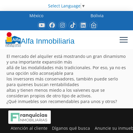
Select Language
▼
México
Bolivia
Alfa Inmobiliaria
El mercado del alquiler está mostrando un gran dinamismo
y una importante expansión más
allá de las modalidades más tradicionales. Por eso, ya no es
una opción sólo aconsejable para
los inversores más conservadores, también puede serlo
para quienes buscan rentabilidades
altas y tienen menos miedo a los vaivenes que se
consideran propios de otro tipo de activos.
¿Qué inmuebles son recomendables para unos y otros?
Atención al cliente
Díganos qué busca
Anuncie su inmueb