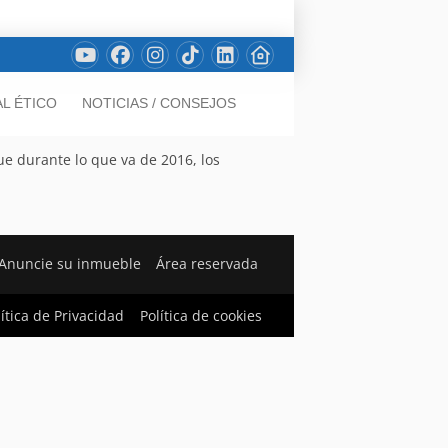
L ÉTICO
NOTICIAS / CONSEJOS
ue durante lo que va de 2016, los
Anuncie su inmueble
Área reservada
lítica de Privacidad
Política de cookies