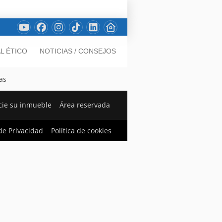
L ÉTICO
NOTICIAS / CONSEJOS
as
ie su inmueble
Área reservada
 de Privacidad
Política de cookies